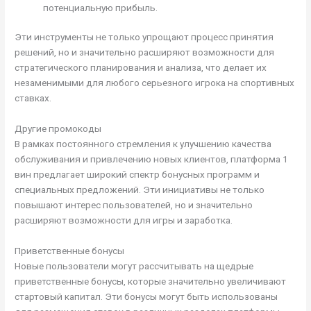
потенциальную прибыль.
Эти инструменты не только упрощают процесс принятия
решений, но и значительно расширяют возможности для
стратегического планирования и анализа, что делает их
незаменимыми для любого серьезного игрока на спортивных
ставках.
Другие промокоды
В рамках постоянного стремления к улучшению качества
обслуживания и привлечению новых клиентов, платформа 1
вин предлагает широкий спектр бонусных программ и
специальных предложений. Эти инициативы не только
повышают интерес пользователей, но и значительно
расширяют возможности для игры и заработка.
Приветственные бонусы
Новые пользователи могут рассчитывать на щедрые
приветственные бонусы, которые значительно увеличивают
стартовый капитал. Эти бонусы могут быть использованы