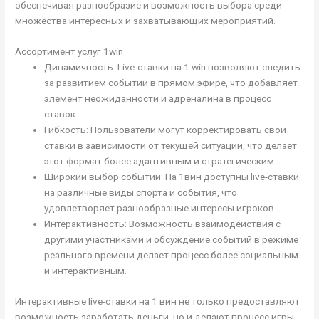
обеспечивая разнообразие и возможность выбора среди
множества интересных и захватывающих мероприятий.
Ассортимент услуг 1win
Динамичность: Live-ставки на 1 win позволяют следить
за развитием событий в прямом эфире, что добавляет
элемент неожиданности и адреналина в процесс
ставок.
Гибкость: Пользователи могут корректировать свои
ставки в зависимости от текущей ситуации, что делает
этот формат более адаптивным и стратегическим.
Широкий выбор событий: На 1вин доступны live-ставки
на различные виды спорта и события, что
удовлетворяет разнообразные интересы игроков.
Интерактивность: Возможность взаимодействия с
другими участниками и обсуждение событий в режиме
реального времени делает процесс более социальным
и интерактивным.
Интерактивные live-ставки на 1 вин не только предоставляют
возможность заработать деньги, но и делают процесс игры