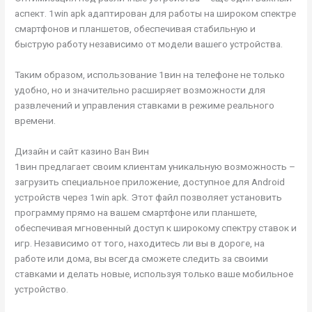
аспект. 1win apk адаптирован для работы на широком спектре
смартфонов и планшетов, обеспечивая стабильную и
быструю работу независимо от модели вашего устройства.
Таким образом, использование 1вин на телефоне не только
удобно, но и значительно расширяет возможности для
развлечений и управления ставками в режиме реального
времени.
Дизайн и сайт казино Ван Вин
1вин предлагает своим клиентам уникальную возможность –
загрузить специальное приложение, доступное для Android
устройств через 1win apk. Этот файл позволяет установить
программу прямо на вашем смартфоне или планшете,
обеспечивая мгновенный доступ к широкому спектру ставок и
игр. Независимо от того, находитесь ли вы в дороге, на
работе или дома, вы всегда сможете следить за своими
ставками и делать новые, используя только ваше мобильное
устройство.