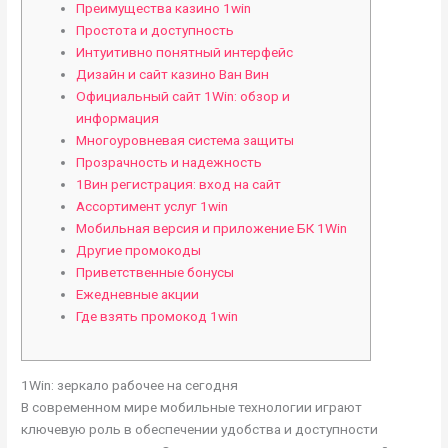
Преимущества казино 1win
Простота и доступность
Интуитивно понятный интерфейс
Дизайн и сайт казино Ван Вин
Официальный сайт 1Win: обзор и
информация
Многоуровневая система защиты
Прозрачность и надежность
1Вин регистрация: вход на сайт
Ассортимент услуг 1win
Мобильная версия и приложение БК 1Win
Другие промокоды
Приветственные бонусы
Ежедневные акции
Где взять промокод 1win
1Win: зеркало рабочее на сегодня
В современном мире мобильные технологии играют
ключевую роль в обеспечении удобства и доступности