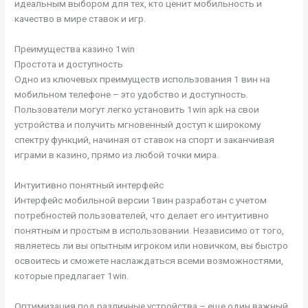
идеальным выбором для тех, кто ценит мобильность и
качество в мире ставок и игр.
Преимущества казино 1win
Простота и доступность
Одно из ключевых преимуществ использования 1 вин на
мобильном телефоне – это удобство и доступность.
Пользователи могут легко установить 1win apk на свои
устройства и получить мгновенный доступ к широкому
спектру функций, начиная от ставок на спорт и заканчивая
играми в казино, прямо из любой точки мира.
Интуитивно понятный интерфейс
Интерфейс мобильной версии 1вин разработан с учетом
потребностей пользователей, что делает его интуитивно
понятным и простым в использовании. Независимо от того,
являетесь ли вы опытным игроком или новичком, вы быстро
освоитесь и сможете наслаждаться всеми возможностями,
которые предлагает 1win.
Оптимизация под различные устройства – еще один важный