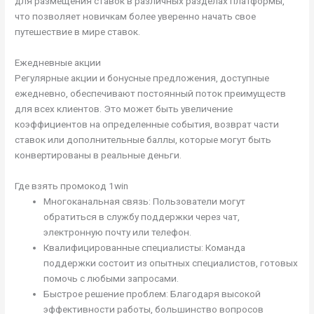
для размещения ставок в различных разделах платформы,
что позволяет новичкам более уверенно начать свое
путешествие в мире ставок.
Ежедневные акции
Регулярные акции и бонусные предложения, доступные
ежедневно, обеспечивают постоянный поток преимуществ
для всех клиентов. Это может быть увеличение
коэффициентов на определенные события, возврат части
ставок или дополнительные баллы, которые могут быть
конвертированы в реальные деньги.
Где взять промокод 1win
Многоканальная связь: Пользователи могут
обратиться в службу поддержки через чат,
электронную почту или телефон.
Квалифицированные специалисты: Команда
поддержки состоит из опытных специалистов, готовых
помочь с любыми запросами.
Быстрое решение проблем: Благодаря высокой
эффективности работы, большинство вопросов