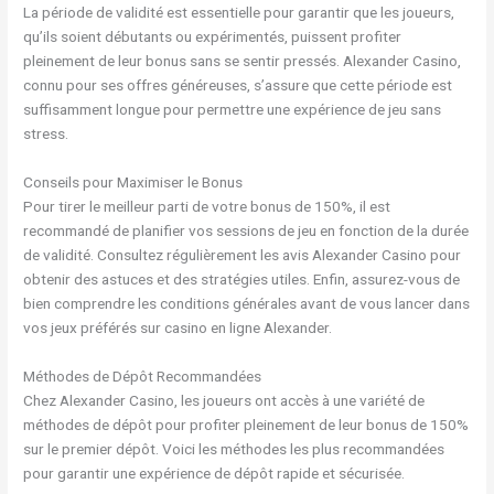
La période de validité est essentielle pour garantir que les joueurs,
qu’ils soient débutants ou expérimentés, puissent profiter
pleinement de leur bonus sans se sentir pressés. Alexander Casino,
connu pour ses offres généreuses, s’assure que cette période est
suffisamment longue pour permettre une expérience de jeu sans
stress.
Conseils pour Maximiser le Bonus
Pour tirer le meilleur parti de votre bonus de 150%, il est
recommandé de planifier vos sessions de jeu en fonction de la durée
de validité. Consultez régulièrement les avis Alexander Casino pour
obtenir des astuces et des stratégies utiles. Enfin, assurez-vous de
bien comprendre les conditions générales avant de vous lancer dans
vos jeux préférés sur casino en ligne Alexander.
Méthodes de Dépôt Recommandées
Chez Alexander Casino, les joueurs ont accès à une variété de
méthodes de dépôt pour profiter pleinement de leur bonus de 150%
sur le premier dépôt. Voici les méthodes les plus recommandées
pour garantir une expérience de dépôt rapide et sécurisée.