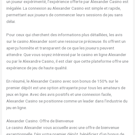
un joueur expérimenté, l’expérience offerte par Alexander Casino est
inégalée. La connexion au Alexander Casino est simple et rapide,
permettant aux joueurs de commencer leurs sessions de jeu sans
délai.
Pour ceux qui cherchent des informations plus détaillées, les avis
sur le casino Alexander sont une ressource précieuse. Ils offrent un
aperçu honnête et transparent de ce que les joueurs peuvent
attendre. Que vous soyez intéressé par le casino en ligne Alexander
ou par le Alexandre Casino, il est clair que cette plateforme offre une
expérience de jeu de haute qualité.
En résumé, le Alexander Casino avec son bonus de 150% sur le
premier dépôt est une option attrayante pour tous les amateurs de
jeux en ligne. Avec des avis positifs et une connexion facile,
Alexander Casino se positionne comme un leader dans l’industrie du
jeu en ligne.
Alexander Casino: Offre de Bienvenue
Le casino Alexander vous accueille avec une offre de bienvenue
exceptionnelle. Dès votre premier dépôt, bénéficiez d’un bonus de