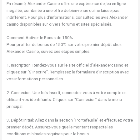
En résumé, Alexander Casino offre une expérience de jeu en ligne
inégalée, combinée à une offre de bienvenue qui ne laisse pas
indifférent. Pour plus d’informations, consultez les avis Alexander
casino disponibles sur divers forums et sites spécialisés.
Comment Activer le Bonus de 150%
Pour profiter du bonus de 150% sur votre premier dépôt chez
Alexander Casino, suivez ces étapes simples:
1. Inscription: Rendez-vous sur le site officiel d’alexandercasino et
cliquez sur “S’inscrire”. Remplissez le formulaire d’inscription avec
vos informations personnelles.
2. Connexion: Une fois inscrit, connectez-vous à votre compte en
utilisant vos identifiants. Cliquez sur “Connexion” dans le menu
principal.
3. Dépôt Initial: Allez dans la section “Portefeuille” et effectuez votre
premier dépôt. Assurez-vous que le montant respecte les
conditions minimales requises pour le bonus.