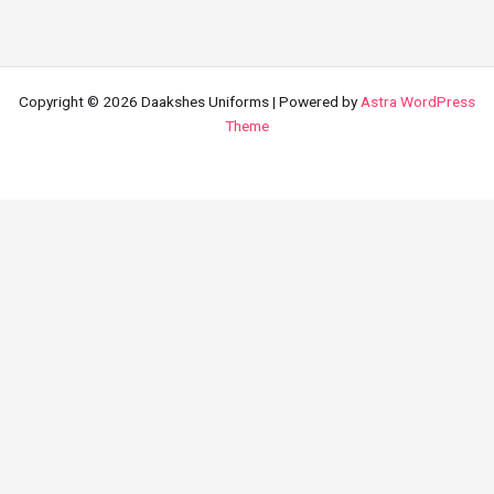
Copyright © 2026 Daakshes Uniforms | Powered by
Astra WordPress
Theme