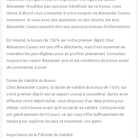
Alexander. N’oubliez pas que pour bénéficier de ce bonus, vous
devez d’abord vous connecter à votre compte via Alexander Casino
connexion. Si vous avez des questions ou des doutes, les avis
Alexander Casino peuvent être une source précieuse d’informations.
En résumé, le bonus de 150% sur votre premier dépôt chez
Alexandre Casino est une offre alléchante, mais il est essentiel de
connaître les jeux éligibles pour en profiter pleinement. Consultez
toujours les casino Alexander avis et les conditions du bonus avant
de commencer à jouer.
Durée de Validité du Bonus
Chez Alexander Casino, la durée de validité du bonus de 150% sur
votre premier dépôt est un aspect crucial à considérer. Après avoir
effectué votre dépôt initial, vous disposez d’un délai précis pour
utiliser votre bonus avant qu’il ne perde sa validité. Cette période
est généralement de 30 jours, ce qui vous offre suffisamment de
temps pour explorer les jeux et maximiser vos gains.
Importance de la Période de Validité