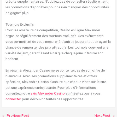
crédits supplémentaires. N’oubliez pas de consulter régulièrement
les promotions disponibles pour ne rien manquer des opportunités
de gagner plus.
Tournois Exclusifs
Pour les amateurs de compétition, Casino en Ligne Alexander
organise régulièrement des tournois exclusifs. Ces événements
vous permettent de vous mesurer à d’autres joueurs tout en ayant la
chance de remporter des prix attractifs. Les tournois couvrent une
variété de jeux, garantissant ainsi que chaque joueur trouve son
bonheur.
En résumé, Alexander Casino ne se contente pas de son offre de
bienvenue. Avec ses promotions supplémentaires et offres
spéciales, Alexandre Casino s’assure que chaque visite sur le site
est une expérience enrichissante. Pour plus d’informations,
consultez notre
avis Alexander Casino
et n’hésitez pas à vous
connecter
pour découvrir toutes ces opportunités.
←
Previous Post
Next Post
→