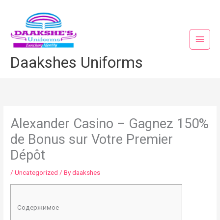
Skip
to
content
Daakshes Uniforms
Alexander Casino – Gagnez 150%
de Bonus sur Votre Premier
Dépôt
/
Uncategorized
/ By
daakshes
Содержимое