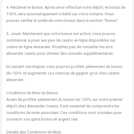
4. Réclamer le Bonus: Après avoir effectué votre dépôt, le bonus de
150% sera automatiquement crédité sur votre compte. Vous
pouvez vérifier le solde de votre bonus dans la section “Bonus”.
5. Jouer: Maintenant que votre bonus est activé, vous pouvez
commencer à jouer aux jeux de casino en ligne disponibles sur
casino en ligne alexander. N’oubliez pas de consulter les avis
alexander casino pour obtenir des conseils supplémentaires.
En suivant ces étapes, vous pourrez profiter pleinement du bonus
de 150% et augmenter vos chances de gagner gros chez casino
alexander.
Conditions de Mise du Bonus
Avant de profiter pleinement du bonus de 150% sur votre premier
dépôt chez Alexander Casino, il est essentiel de comprendre les
conditions de mise associées. Ces conditions sont cruciales pour
convertir vos gains bonus en argent réel.
Détails des Conditions de Mise