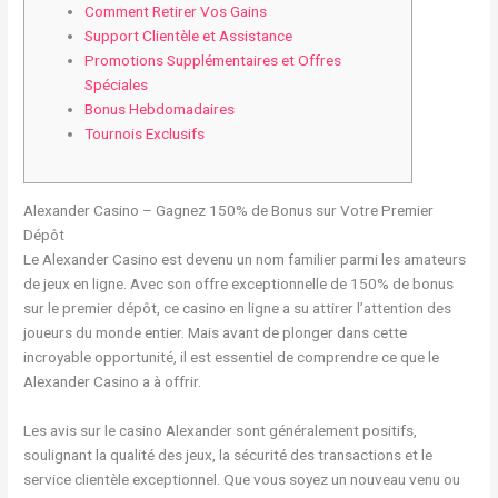
Comment Retirer Vos Gains
Support Clientèle et Assistance
Promotions Supplémentaires et Offres
Spéciales
Bonus Hebdomadaires
Tournois Exclusifs
Alexander Casino – Gagnez 150% de Bonus sur Votre Premier
Dépôt
Le Alexander Casino est devenu un nom familier parmi les amateurs
de jeux en ligne. Avec son offre exceptionnelle de 150% de bonus
sur le premier dépôt, ce casino en ligne a su attirer l’attention des
joueurs du monde entier. Mais avant de plonger dans cette
incroyable opportunité, il est essentiel de comprendre ce que le
Alexander Casino a à offrir.
Les avis sur le casino Alexander sont généralement positifs,
soulignant la qualité des jeux, la sécurité des transactions et le
service clientèle exceptionnel. Que vous soyez un nouveau venu ou