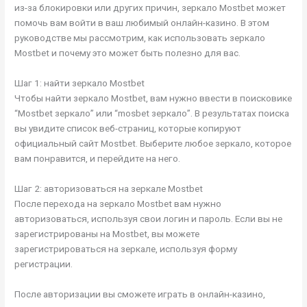
из-за блокировки или других причин, зеркало Mostbet может
помочь вам войти в ваш любимый онлайн-казино. В этом
руководстве мы рассмотрим, как использовать зеркало
Mostbet и почему это может быть полезно для вас.
Шаг 1: найти зеркало Mostbet
Чтобы найти зеркало Mostbet, вам нужно ввести в поисковике
“Mostbet зеркало” или “mosbet зеркало”. В результатах поиска
вы увидите список веб-страниц, которые копируют
официальный сайт Mostbet. Выберите любое зеркало, которое
вам понравится, и перейдите на него.
Шаг 2: авторизоваться на зеркале Mostbet
После перехода на зеркало Mostbet вам нужно
авторизоваться, используя свои логин и пароль. Если вы не
зарегистрированы на Mostbet, вы можете
зарегистрироваться на зеркале, используя форму
регистрации.
После авторизации вы сможете играть в онлайн-казино,