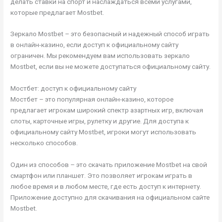
делать ставки на спорт и наслаждаться всеми услугами,
которые предлагает Mostbet.
Зеркало Mostbet – это безопасный и надежный способ играть
в онлайн-казино, если доступ к официальному сайту
ограничен. Мы рекомендуем вам использовать зеркало
Mostbet, если вы не можете доступаться официальному сайту.
Мостбет: доступ к официальному сайту
Мостбет – это популярная онлайн-казино, которое
предлагает игрокам широкий спектр азартных игр, включая
слоты, карточные игры, рулетку и другие. Для доступа к
официальному сайту Mostbet, игроки могут использовать
несколько способов.
Один из способов – это скачать приложение Mostbet на свой
смартфон или планшет. Это позволяет игрокам играть в
любое время и в любом месте, где есть доступ к интернету.
Приложение доступно для скачивания на официальном сайте
Mostbet.