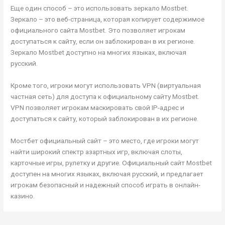
Еще один способ – это использовать зеркало Mostbet.
Зеркало – это веб-страница, которая копирует содержимое
официального сайта Mostbet. Это позволяет игрокам
доступаться к сайту, если он заблокирован в их регионе.
Зеркало Mostbet доступно на многих языках, включая
русский.
Кроме того, игроки могут использовать VPN (виртуальная
частная сеть) для доступа к официальному сайту Mostbet.
VPN позволяет игрокам маскировать свой IP-адрес и
доступаться к сайту, который заблокирован в их регионе.
Мостбет официальный сайт – это место, где игроки могут
найти широкий спектр азартных игр, включая слоты,
карточные игры, рулетку и другие. Официальный сайт Mostbet
доступен на многих языках, включая русский, и предлагает
игрокам безопасный и надежный способ играть в онлайн-
казино.