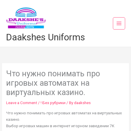
Skip
to
content
Daakshes Uniforms
Что нужно понимать про
игровых автоматах на
виртуальных казино.
Leave a Comment
/
! Без рубрики
/ By
daakshes
Что нужно понимать про игровых автоматах на виртуальных
казино.
Выбор игровых машин в интернет игорном заведении 7K