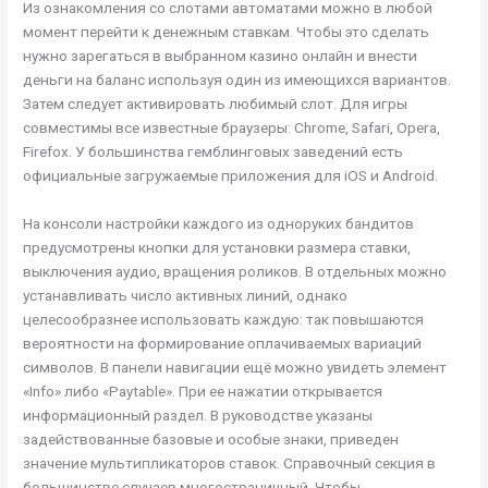
Из ознакомления со слотами автоматами можно в любой
момент перейти к денежным ставкам. Чтобы это сделать
нужно зарегаться в выбранном казино онлайн и внести
деньги на баланс используя один из имеющихся вариантов.
Затем следует активировать любимый слот. Для игры
совместимы все известные браузеры: Chrome, Safari, Opera,
Firefox. У большинства гемблинговых заведений есть
официальные загружаемые приложения для iOS и Android.
На консоли настройки каждого из одноруких бандитов
предусмотрены кнопки для установки размера ставки,
выключения аудио, вращения роликов. В отдельных можно
устанавливать число активных линий, однако
целесообразнее использовать каждую: так повышаются
вероятности на формирование оплачиваемых вариаций
символов. В панели навигации ещё можно увидеть элемент
«Info» либо «Paytable». При ее нажатии открывается
информационный раздел. В руководстве указаны
задействованные базовые и особые знаки, приведен
значение мультипликаторов ставок. Справочный секция в
большинстве случаев многостраничный. Чтобы