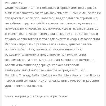
отношение
Ходит убеждение, что, побывав в игорный дом всего разок,
можно заработать азартную зависимость. Тем не менее это не
так трагично: если пользователь ведет себя осмотрительно,
он избежит трудностей. Ключевые симптомы лудомании –
неумение регулировать промежуток и деньги, затраченные в
онлайн казино. Азартные игроки игнорируют родственные и
трудовые ответственности ради визита в игорных заведений.
Игроки непрерывно увеличивают ставки, для того чтобы
испытать былой адреналин, а также уязвимости к
раздражительности и тревожности при исключении
невозможности играть. Существует множество компаний,
обеспечивающих поддержку игрокам с игровой
зависимостью. Наиболее известные среди них – это –
Gambling Therapy, BeGambleAware и Gamblers Anonymous. В ряде
территорий функционируют специальные телефоны доверия
для посетителей казино.
Главные принципы разумной игры такие: