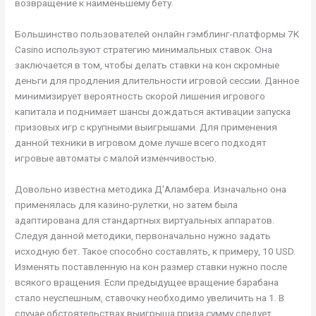
возвращение к наименьшему бету.
Большинство пользователей онлайн гэмблинг-платформы 7K
Casino используют стратегию минимальных ставок. Она
заключается в том, чтобы делать ставки на кон скромные
деньги для продления длительности игровой сессии. Данное
минимизирует вероятность скорой лишения игрового
капитала и поднимает шансы дождаться активации запуска
призовых игр с крупными выигрышами. Для применения
данной техники в игровом доме лучше всего подходят
игровые автоматы с малой изменчивостью.
Довольно известна методика Д’Аламбера. Изначально она
применялась для казино-рулетки, но затем была
адаптирована для стандартных виртуальных аппаратов.
Следуя данной методики, первоначально нужно задать
исходную бет. Такое способно составлять, к примеру, 10 USD.
Изменять поставленную на кон размер ставки нужно после
всякого вращения. Если предыдущее вращение барабана
стало неуспешным, ставочку необходимо увеличить на 1. В
случае обстоятельствах выигрыша приза сумму следует