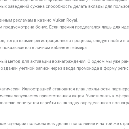
рных заведений сужена способность делать вклады для пользо
нным рекламам в казино Vulkan Royal.
 предусмотрена бонус. Если премия предлагался лишь для иде
в, тогда взамен регистрационного процесса, следует войти в 
з показывается в личном кабинете геймера.
ый метод для активации вознаграждения. О одном мы уже ран
здании учетной записи через ввода промокода в форму регист
атически. Иллюстрацией становится план лояльности, партнеро
чески запускается приветственная акция. Участвовать к офера
зователю советуется перейти на вкладку определенного вознаг
ном сценарии пользователь делает пополнение и на той же стр