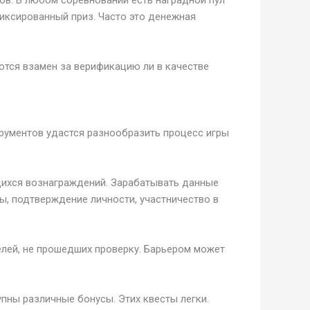
фиксированный приз. Часто это денежная
ются взамен за верификацию ли в качестве
рументов удастся разнообразить процесс игры
щихся вознаграждений. Зарабатывать данные
ы, подтверждение личности, участничество в
елей, не прошедших проверку. Барьером может
пны различные бонусы. Этих квесты легки.