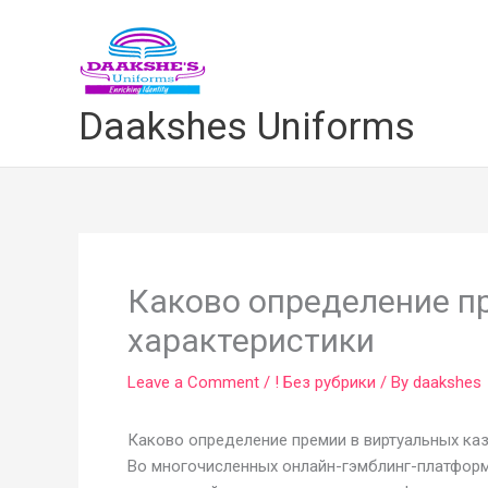
Skip
to
content
Daakshes Uniforms
Каково определение п
характеристики
Leave a Comment
/
! Без рубрики
/ By
daakshes
Каково определение премии в виртуальных каз
Во многочисленных онлайн-гэмблинг-платфор