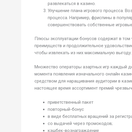
развлекаться в казино.
Улучшение плана игрового процесса. Во
процесса. Например, фриспины в популя
совершенствовать собственные игровые
Плюсы эксплуатации бонусов содержат в том ч
преимуществ и продолжительное удовольствие 
чтобы извлекать из них максимальную выгоду.
Множество операторы азартных игр каждый де
момента появления изначального онлайн казин
средством для наращивания аудитории в казин
настоящее время ассортимент премий чрезвыч
приветственный пакет
повторный-бонус
в виде бесплатных вращений за регистр
со выдачей через промокодов;
кэшбек-вознаграждение