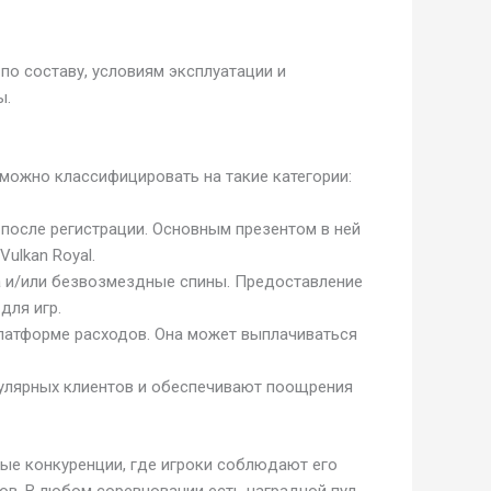
по составу, условиям эксплуатации и
ы.
можно классифицировать на такие категории:
 после регистрации. Основным презентом в ней
ulkan Royal.
 и/или безвозмездные спины. Предоставление
для игр.
платформе расходов. Она может выплачиваться
гулярных клиентов и обеспечивают поощрения
ные конкуренции, где игроки соблюдают его
ов. В любом соревновании есть наградной пул