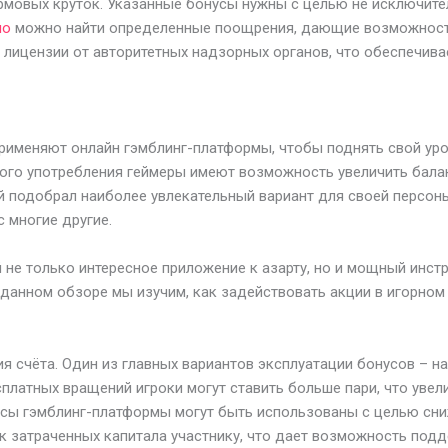
армовых круток. Указанные бонусы нужны с целью не исключител
но
можно найти определенные поощрения, дающие возможность 
лицензии от авторитетных надзорных органов, что обеспечива
применяют онлайн гэмблинг-платформы, чтобы поднять свой ур
ого употребления геймеры имеют возможность увеличить балан
 подобрал наиболее увлекательный вариант для своей персоны
 многие другие.
не только интересное приложение к азарту, но и мощный инстр
В данном обзоре мы изучим, как задействовать акции в игорном
 счёта. Один из главных вариантов эксплуатации бонусов – н
платных вращений игроки могут ставить больше пари, что увел
ы гэмблинг-платформы могут быть использованы с целью сниже
 затраченных капитала участнику, что дает возможность подд