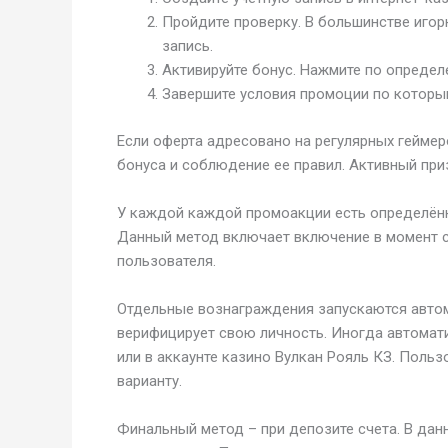
Пройдите проверку. В большинстве иго
запись.
Активируйте бонус. Нажмите по определе
Завершите условия промоции по которым
Если оферта адресовано на регулярных геймеро
бонуса и соблюдение ее правил. Активный при
У каждой каждой промоакции есть определённ
Данный метод включает включение в момент со
пользователя.
Отдельные вознаграждения запускаются автом
верифицирует свою личность. Иногда автомати
или в аккаунте казино Вулкан Рояль КЗ. Поль
варианту.
Финальный метод – при депозите счета. В дан