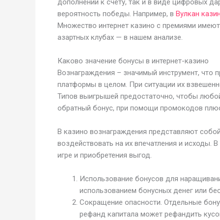
дополнений к счету, так и в виде цифровых д
вероятность победы. Например, в
Вулкан кази
Множество интернет казино с премиями имеют 
азартных клубах — в нашем анализе.
Каково значение бонусы в интернет-казино
Вознаграждения – значимый инструмент, что 
платформы в целом. При ситуации их взвешенн
Типов выигрышей предостаточно, чтобы любой
обратный бонус, при помощи промокодов плюс
В казино вознаграждения представляют собой 
воздействовать на их впечатления и исходы. 
игре и приобретения выгод.
Использование бонусов для наращивания
использованием бонусных денег или бес
Сокращение опасности. Отдельные бонус
рефанд капитала может рефандить кусок