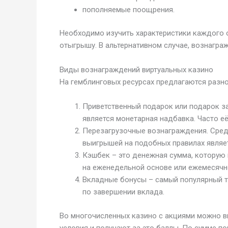
пополняемые поощрения.
Необходимо изучить характеристики каждого о
отыгрышу. В альтернативном случае, вознагра
Виды вознаграждений виртуальных казино
На гемблинговых ресурсах предлагаются разно
Приветственный подарок или подарок за
является монетарная надбавка. Часто её
Перезагрузочные вознаграждения. Сред
выигрышей на подобных правилах являет
Кэшбек – это денежная сумма, которую 
на еженедельной основе или ежемесячн
Вкладные бонусы – самый популярный ти
по завершении вклада.
Во многочисленных казино с акциями можно вк
условия и получают за это баллы. По сумме п